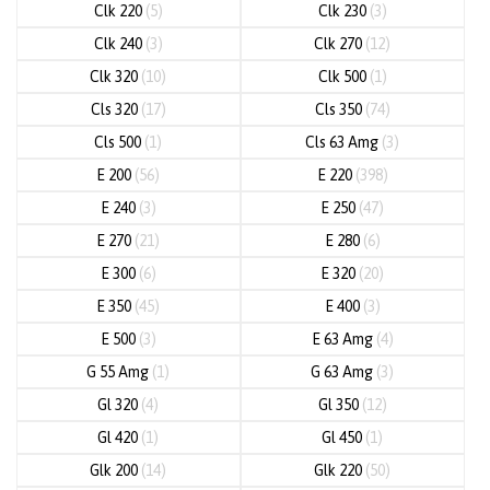
Clk 220
(5)
Clk 230
(3)
Clk 240
(3)
Clk 270
(12)
Clk 320
(10)
Clk 500
(1)
Cls 320
(17)
Cls 350
(74)
Cls 500
(1)
Cls 63 Amg
(3)
E 200
(56)
E 220
(398)
E 240
(3)
E 250
(47)
E 270
(21)
E 280
(6)
E 300
(6)
E 320
(20)
E 350
(45)
E 400
(3)
E 500
(3)
E 63 Amg
(4)
G 55 Amg
(1)
G 63 Amg
(3)
Gl 320
(4)
Gl 350
(12)
Gl 420
(1)
Gl 450
(1)
Glk 200
(14)
Glk 220
(50)