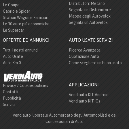
Distributori: Metano
Le Coupe
Segnala un Distributore
Cabrio e Spider
Mappa degli Autovelox
Station Wagon e Familiari
Segnala un Autovelox
Le 30 auto più economiche
Le Supercar
OFFERTE ED ANNUNCI
AUTO USATE SERVIZI
Tutti i nostri annunci
Ricerca Avanzata
Auto Usate
Quotazione Auto
Auto Km 0
Come scegliere un buon usato
APPLICAZIONI
Privacy / Cookies policies
Contatti
Vendiauto KIT Android
Pubblicità
Vendiauto KIT iOs
Scrivici
Vendiauto il portale Automercato degli Automobilisti e dei
Concessionari di Auto