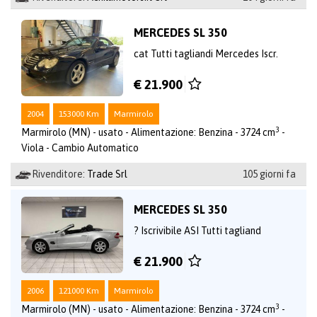
MERCEDES SL 350
cat Tutti tagliandi Mercedes Iscr.
€ 21.900
2004
153000 Km
Marmirolo
3
Marmirolo (MN) - usato - Alimentazione: Benzina - 3724 cm
-
Viola - Cambio Automatico
Rivenditore:
Trade Srl
105 giorni fa
MERCEDES SL 350
? Iscrivibile ASI Tutti tagliand
€ 21.900
2006
121000 Km
Marmirolo
3
Marmirolo (MN) - usato - Alimentazione: Benzina - 3724 cm
-