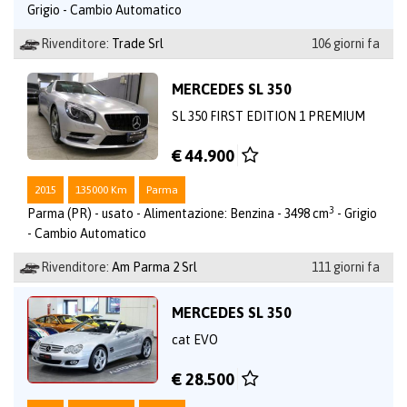
Grigio - Cambio Automatico
Rivenditore:
Trade Srl
106 giorni fa
MERCEDES SL 350
SL 350 FIRST EDITION 1 PREMIUM
€ 44.900
2015
135000 Km
Parma
3
Parma (PR) - usato - Alimentazione: Benzina - 3498 cm
- Grigio
- Cambio Automatico
Rivenditore:
Am Parma 2 Srl
111 giorni fa
MERCEDES SL 350
cat EVO
€ 28.500