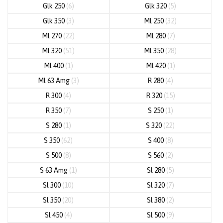
Glk 250
(6)
Glk 320
(5)
Glk 350
(3)
Ml 250
(32)
Ml 270
(22)
Ml 280
(7)
Ml 320
(51)
Ml 350
(28)
Ml 400
(1)
Ml 420
(1)
Ml 63 Amg
(3)
R 280
(4)
R 300
(4)
R 320
(15)
R 350
(7)
S 250
(1)
S 280
(1)
S 320
(22)
S 350
(62)
S 400
(8)
S 500
(8)
S 560
(2)
S 63 Amg
(1)
Sl 280
(5)
Sl 300
(10)
Sl 320
(7)
Sl 350
(20)
Sl 380
(2)
Sl 450
(4)
Sl 500
(9)