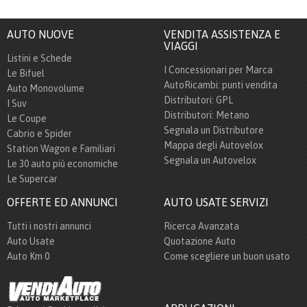
AUTO NUOVE
VENDITA ASSISTENZA E
VIAGGI
Listini e Schede
I Concessionari per Marca
Le Bifuel
AutoRicambi: punti vendita
Auto Monovolume
Distributori: GPL
I Suv
Distributori: Metano
Le Coupe
Segnala un Distributore
Cabrio e Spider
Mappa degli Autovelox
Station Wagon e Familiari
Segnala un Autovelox
Le 30 auto più economiche
Le Supercar
OFFERTE ED ANNUNCI
AUTO USATE SERVIZI
Tutti i nostri annunci
Ricerca Avanzata
Auto Usate
Quotazione Auto
Auto Km 0
Come scegliere un buon usato