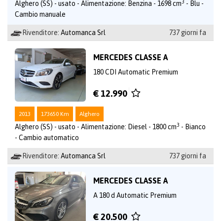
3
Alghero (SS) - usato - Alimentazione: Benzina - 1698 cm
- Blu -
Cambio manuale
Rivenditore:
Automanca Srl
737 giorni fa
MERCEDES CLASSE A
180 CDI Automatic Premium
€ 12.990
2013
173650 Km
Alghero
3
Alghero (SS) - usato - Alimentazione: Diesel - 1800 cm
- Bianco
- Cambio automatico
Rivenditore:
Automanca Srl
737 giorni fa
MERCEDES CLASSE A
A 180 d Automatic Premium
€ 20.500