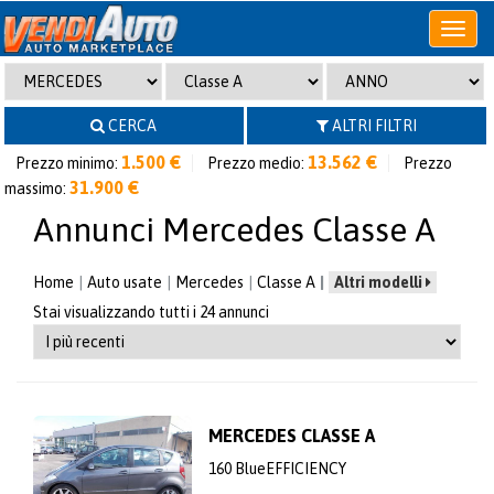
Apri
o
chiudi
menu
CERCA
ALTRI FILTRI
1.500 €
13.562 €
Prezzo minimo:
Prezzo medio:
Prezzo
31.900 €
massimo:
Annunci Mercedes Classe A
Home
Auto usate
Mercedes
Classe A
Altri modelli
Stai visualizzando tutti i 24 annunci
MERCEDES CLASSE A
160 BlueEFFICIENCY