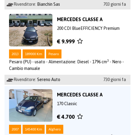
Rivenditore:
Bianchin Sas
703 giorni fa
MERCEDES CLASSE A
200 CDI BlueEFFICIENCY Premium
€ 9.999
2013
189000 Km
Pesaro
3
Pesaro (PU) - usato - Alimentazione: Diesel - 1796 cm
- Nero -
Cambio manuale
Rivenditore:
Sereno Auto
730 giorni fa
MERCEDES CLASSE A
170 Classic
€ 4.700
2007
145400 Km
Alghero