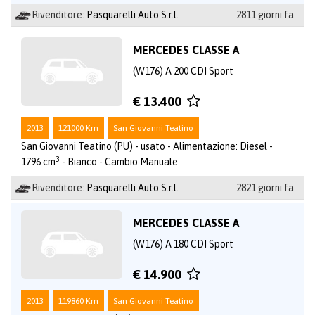
Rivenditore:
Pasquarelli Auto S.r.l.
2811 giorni fa
MERCEDES CLASSE A
(W176) A 200 CDI Sport
€ 13.400
2013
121000 Km
San Giovanni Teatino
San Giovanni Teatino (PU) - usato - Alimentazione: Diesel -
3
1796 cm
- Bianco - Cambio Manuale
Rivenditore:
Pasquarelli Auto S.r.l.
2821 giorni fa
MERCEDES CLASSE A
(W176) A 180 CDI Sport
€ 14.900
2013
119860 Km
San Giovanni Teatino