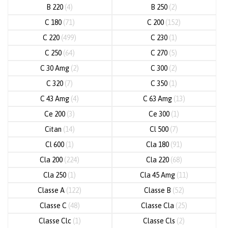
B 220
(4)
B 250
(2)
C 180
(71)
C 200
(152)
C 220
(499)
C 230
(1)
C 250
(64)
C 270
(5)
C 30 Amg
(2)
C 300
(2)
C 320
(7)
C 350
(1)
C 43 Amg
(4)
C 63 Amg
(13)
Ce 200
(3)
Ce 300
(1)
Citan
(14)
Cl 500
(7)
Cl 600
(1)
Cla 180
(91)
Cla 200
(224)
Cla 220
(68)
Cla 250
(1)
Cla 45 Amg
(11)
Classe A
(122)
Classe B
(52)
Classe C
(48)
Classe Cla
(25)
Classe Clc
(1)
Classe Cls
(2)