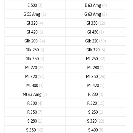
E 500
(3)
E 63 Amg
(4)
G 55 Amg
(1)
G 63 Amg
(3)
Gl 320
(4)
Gl 350
(12)
Gl 420
(1)
Gl 450
(1)
Glk 200
(14)
Glk 220
(50)
Glk 250
(6)
Glk 320
(5)
Glk 350
(3)
Ml 250
(32)
Ml 270
(22)
Ml 280
(7)
Ml 320
(51)
Ml 350
(28)
Ml 400
(1)
Ml 420
(1)
Ml 63 Amg
(3)
R 280
(4)
R 300
(4)
R 320
(15)
R 350
(7)
S 250
(1)
S 280
(1)
S 320
(22)
S 350
(62)
S 400
(8)