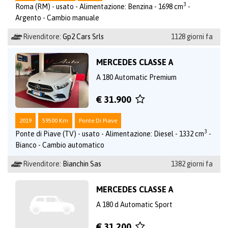
3
Roma (RM) - usato - Alimentazione: Benzina - 1698 cm
-
Argento - Cambio manuale
Rivenditore:
Gp2 Cars Srls
1128 giorni fa
MERCEDES CLASSE A
A 180 Automatic Premium
€ 31.900
2019
59500 Km
Ponte Di Piave
3
Ponte di Piave (TV) - usato - Alimentazione: Diesel - 1332 cm
-
Bianco - Cambio automatico
Rivenditore:
Bianchin Sas
1382 giorni fa
MERCEDES CLASSE A
A 180 d Automatic Sport
€ 31.200