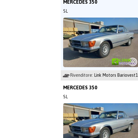
MERCEDES 350
SL
Rivenditore:
Link Motors Bariovest1
MERCEDES 350
SL