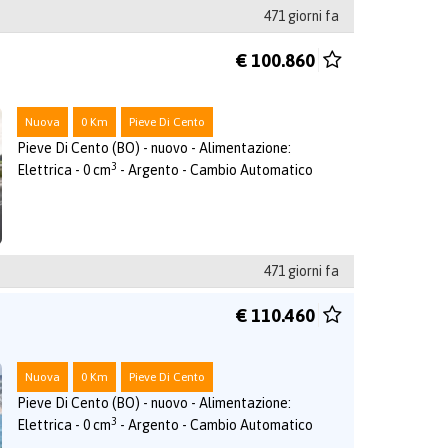
471 giorni fa
€ 100.860
Nuova
0 Km
Pieve Di Cento
Pieve Di Cento (BO) - nuovo - Alimentazione:
3
Elettrica - 0 cm
- Argento - Cambio Automatico
471 giorni fa
€ 110.460
Nuova
0 Km
Pieve Di Cento
Pieve Di Cento (BO) - nuovo - Alimentazione:
3
Elettrica - 0 cm
- Argento - Cambio Automatico