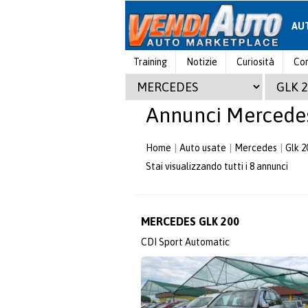
AU
Training
Notizie
Curiosità
Con
Annunci Mercedes
Home
Auto usate
Mercedes
Glk 2
Stai visualizzando tutti i 8 annunci
MERCEDES GLK 200
CDI Sport Automatic