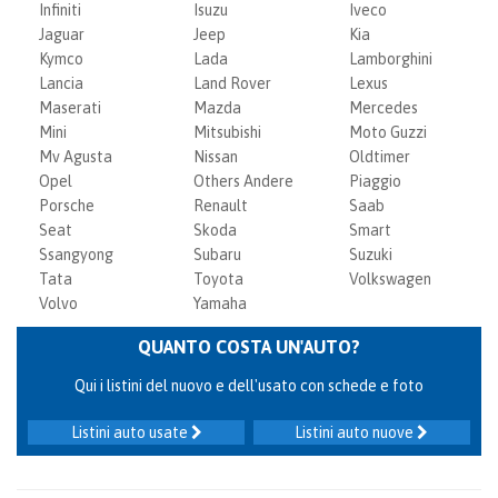
Infiniti
Isuzu
Iveco
Jaguar
Jeep
Kia
Kymco
Lada
Lamborghini
Lancia
Land Rover
Lexus
Maserati
Mazda
Mercedes
Mini
Mitsubishi
Moto Guzzi
Mv Agusta
Nissan
Oldtimer
Opel
Others Andere
Piaggio
Porsche
Renault
Saab
Seat
Skoda
Smart
Ssangyong
Subaru
Suzuki
Tata
Toyota
Volkswagen
Volvo
Yamaha
QUANTO COSTA UN'AUTO?
Qui i listini del nuovo e dell'usato con schede e foto
Listini auto usate
Listini auto nuove