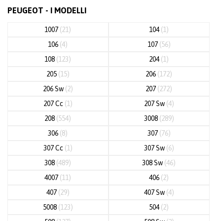
PEUGEOT - I MODELLI
1007
(21)
104
(1)
106
(4)
107
(56)
108
(123)
204
(1)
205
(15)
206
(172)
206 Sw
(2)
207
(272)
207 Cc
(1)
207 Sw
(4)
208
(554)
3008
(289)
306
(8)
307
(76)
307 Cc
(1)
307 Sw
(6)
308
(489)
308 Sw
(46)
4007
(11)
406
(2)
407
(29)
407 Sw
(4)
5008
(123)
504
(2)