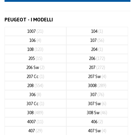
PEUGEOT - I MODELLI
1007
(21)
104
(1)
106
(4)
107
(56)
108
(123)
204
(1)
205
(15)
206
(172)
206 Sw
(2)
207
(272)
207 Cc
(1)
207 Sw
(4)
208
(554)
3008
(289)
306
(8)
307
(76)
307 Cc
(1)
307 Sw
(6)
308
(489)
308 Sw
(46)
4007
(11)
406
(2)
407
(29)
407 Sw
(4)