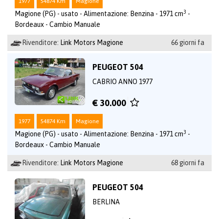
1977
54874 Km
Magione
3
Magione (PG) - usato - Alimentazione: Benzina - 1971 cm
-
Bordeaux - Cambio Manuale
Rivenditore:
Link Motors Magione
66 giorni fa
PEUGEOT 504
CABRIO ANNO 1977
€ 30.000
1977
54874 Km
Magione
3
Magione (PG) - usato - Alimentazione: Benzina - 1971 cm
-
Bordeaux - Cambio Manuale
Rivenditore:
Link Motors Magione
68 giorni fa
PEUGEOT 504
BERLINA