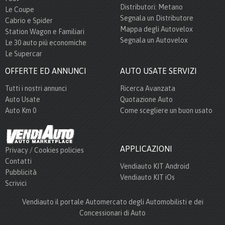
Distributori: Metano
Le Coupe
Segnala un Distributore
Cabrio e Spider
Mappa degli Autovelox
Station Wagon e Familiari
Segnala un Autovelox
Le 30 auto più economiche
Le Supercar
OFFERTE ED ANNUNCI
AUTO USATE SERVIZI
Tutti i nostri annunci
Ricerca Avanzata
Auto Usate
Quotazione Auto
Auto Km 0
Come scegliere un buon usato
APPLICAZIONI
Privacy / Cookies policies
Contatti
Vendiauto KIT Android
Pubblicità
Vendiauto KIT iOs
Scrivici
Vendiauto il portale Automercato degli Automobilisti e dei
Concessionari di Auto