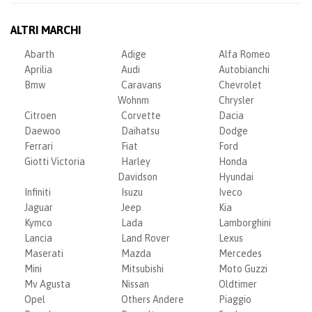
ALTRI MARCHI
Abarth
Adige
Alfa Romeo
Aprilia
Audi
Autobianchi
Bmw
Caravans
Chevrolet
Wohnm
Chrysler
Citroen
Corvette
Dacia
Daewoo
Daihatsu
Dodge
Ferrari
Fiat
Ford
Giotti Victoria
Harley
Honda
Davidson
Hyundai
Infiniti
Isuzu
Iveco
Jaguar
Jeep
Kia
Kymco
Lada
Lamborghini
Lancia
Land Rover
Lexus
Maserati
Mazda
Mercedes
Mini
Mitsubishi
Moto Guzzi
Mv Agusta
Nissan
Oldtimer
Opel
Others Andere
Piaggio